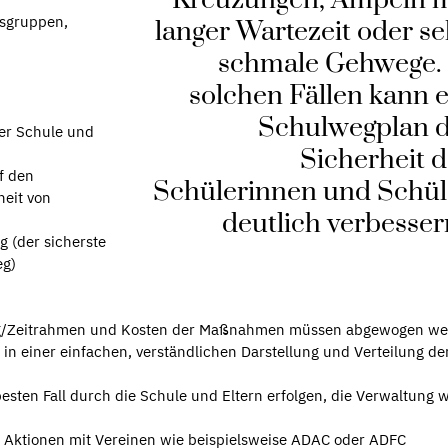
Kreuzungen, Ampeln m
tsgruppen,
langer Wartezeit oder se
schmale Gehwege. 
solchen Fällen kann e
Schulwegplan d
der Schule und
Sicherheit d
f den
Schülerinnen und Schül
eit von
deutlich verbesser
 (der sicherste
eg)
ng/Zeitrahmen und Kosten der Maßnahmen müssen abgewogen we
n einer einfachen, verständlichen Darstellung und Verteilung de
esten Fall durch die Schule und Eltern erfolgen, die Verwaltung w
 Aktionen mit Vereinen wie beispielsweise ADAC oder ADFC