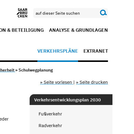
ON & BETEILIGUNG
ANALYSE & GRUNDLAGEN
VERKEHRSPLÄNE
EXTRANET
cherheit
» Schulwegplanung
» Seite vorlesen
|
» Seite drucken
Verkehrsentwicklungsplan 2030
Fußverkehr
ieder
Radverkehr