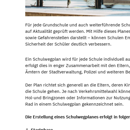
Für jede Grundschule und auch weiterführende Schu
auf Aktualität geprüft werden. Mit Hilfe dieses Plan
sowie Gefahrenstellen darstellt – können Schulen 
Sicherheit der Schüler deutlich verbessern.
Ein Schulwegplan wird für jede Schule individuell au
erfolgt dies in enger Zusammenarbeit mit den Eltern
Ämtern der Stadtverwaltung, Polizei und weiteren Bet
Der Plan richtet sich generell an die Eltern, deren K
die Schule gehen. Je nach Verkehrsmittelwahl könn
Hol-und Bringzonen oder Informationen zur Nutzun
Rad in einem Schulwegplan gekennzeichnet sein.
Die Erstellung eines Schulwegplanes erfolgt in folg
Startphase