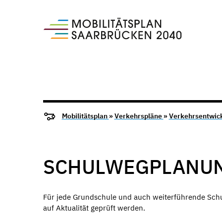
Mobilitätsplan
»
Verkehrspläne
»
Verkehrsentwic
SCHULWEGPLANU
Für jede Grundschule und auch weiterführende Schu
auf Aktualität geprüft werden.