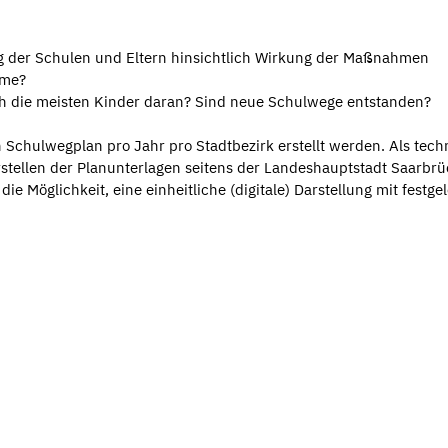
g der Schulen und Eltern hinsichtlich Wirkung der Maßnahmen
eme?
ch die meisten Kinder daran? Sind neue Schulwege entstanden?
 Schulwegplan pro Jahr pro Stadtbezirk erstellt werden. Als tech
stellen der Planunterlagen seitens der Landeshauptstadt Saarbr
e Möglichkeit, eine einheitliche (digitale) Darstellung mit festge