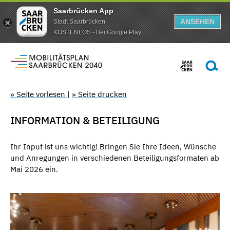
Saarbrücken App
ANSEHEN
Stadt Saarbrücken
KOSTENLOS - Bei Google Play
» Seite vorlesen
|
» Seite drucken
INFORMATION & BETEILIGUNG
Ihr Input ist uns wichtig! Bringen Sie Ihre Ideen, Wünsche
und Anregungen in verschiedenen Beteiligungsformaten ab
Mai 2026 ein.