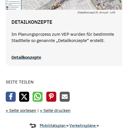
Detailkonzept St. Arnual - LHS
DETAILKONZEPTE
Im Planungsprozess zum VEP wurden für bestimmte
Stadtteile so genannte „Detailkonzepte“ erstellt.
Detailkonzepte
SEITE TEILEN
» Seite vorlesen
|
» Seite drucken
Mobilitätsplan
»
Verkehrspläne
»