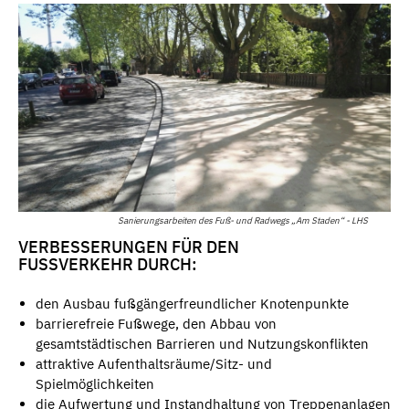
Sanierungsarbeiten des Fuß- und Radwegs „Am Staden“ - LHS
VERBESSERUNGEN FÜR DEN
FUSSVERKEHR DURCH:
den Ausbau fußgängerfreundlicher Knotenpunkte
barrierefreie Fußwege, den Abbau von
gesamtstädtischen Barrieren und Nutzungskonflikten
attraktive Aufenthaltsräume/Sitz- und
Spielmöglichkeiten
die Aufwertung und Instandhaltung von Treppenanlagen