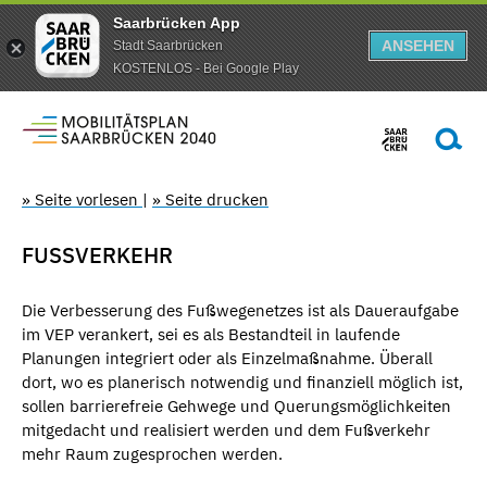
Saarbrücken App
ANSEHEN
Stadt Saarbrücken
KOSTENLOS - Bei Google Play
» Seite vorlesen
|
» Seite drucken
FUSSVERKEHR
Die Verbesserung des Fußwegenetzes ist als Daueraufgabe
im VEP verankert, sei es als Bestandteil in laufende
Planungen integriert oder als Einzelmaßnahme. Überall
dort, wo es planerisch notwendig und finanziell möglich ist,
sollen barrierefreie Gehwege und Querungsmöglichkeiten
mitgedacht und realisiert werden und dem Fußverkehr
mehr Raum zugesprochen werden.