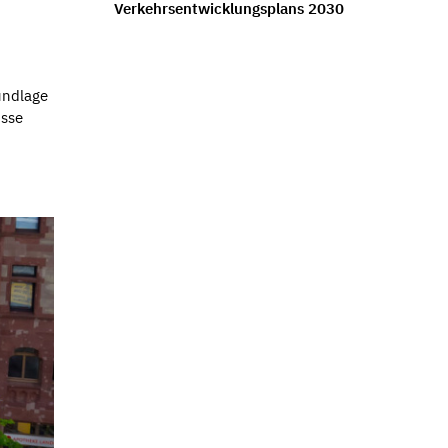
Verkehrsentwicklungsplans 2030
undlage
isse