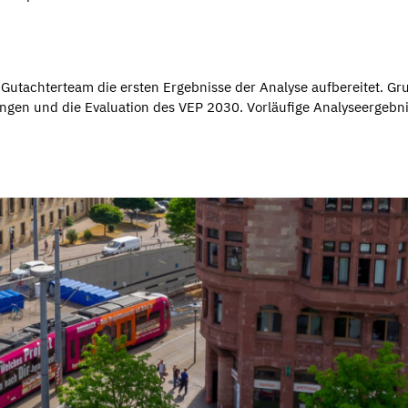
utachterteam die ersten Ergebnisse der Analyse aufbereitet. Gr
ungen und die Evaluation des VEP 2030. Vorläufige Analyseergebn