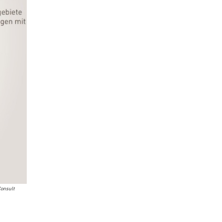
Consult