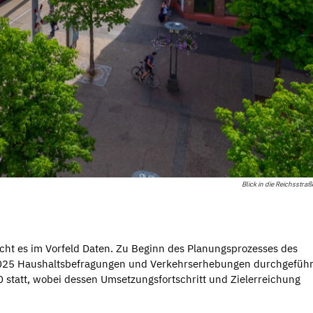
Blick in die Reichsstraß
ucht es im Vorfeld Daten. Zu Beginn des Planungsprozesses des
 2025 Haushaltsbefragungen und Verkehrserhebungen durchgeführ
 statt, wobei dessen Umsetzungsfortschritt und Zielerreichung