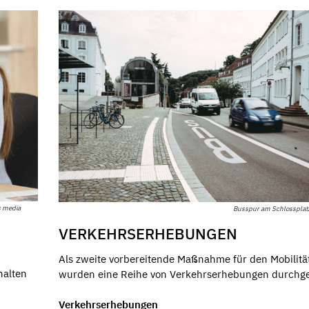
s media
Busspur am Schlossplatz
VERKEHRSERHEBUNGEN
Als zweite vorbereitende Maßnahme für den Mobilitä
halten
wurden eine Reihe von Verkehrserhebungen durchge
Verkehrserhebungen