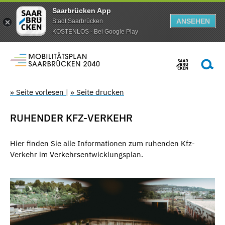
Saarbrücken App
ANSEHEN
Stadt Saarbrücken
KOSTENLOS - Bei Google Play
» Seite vorlesen
|
» Seite drucken
RUHENDER KFZ-VERKEHR
Hier finden Sie alle Informationen zum ruhenden Kfz-
Verkehr im Verkehrsentwicklungsplan.