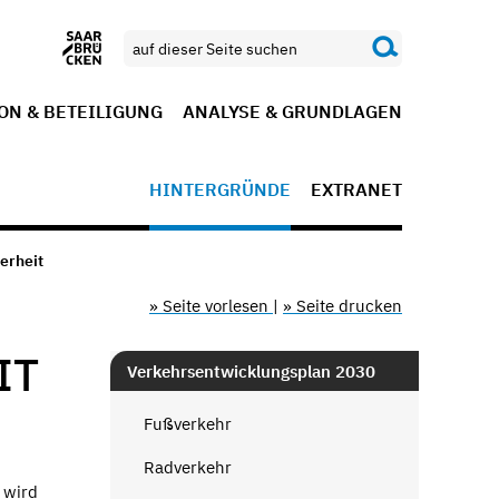
ON & BETEILIGUNG
ANALYSE & GRUNDLAGEN
HINTERGRÜNDE
EXTRANET
erheit
» Seite vorlesen
|
» Seite drucken
IT
Verkehrsentwicklungsplan 2030
Fußverkehr
Radverkehr
 wird