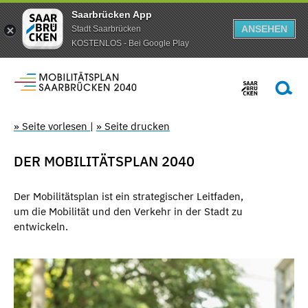
Saarbrücken App
ANSEHEN
Stadt Saarbrücken
KOSTENLOS - Bei Google Play
» Seite vorlesen
|
» Seite drucken
DER MOBILITÄTSPLAN 2040
Der Mobilitätsplan ist ein strategischer Leitfaden,
um die Mobilität und den Verkehr in der Stadt zu
entwickeln.