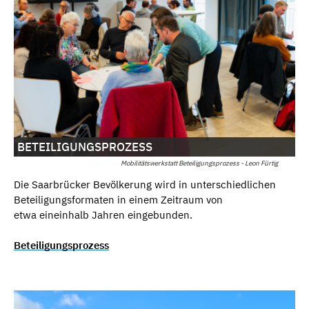
BETEILIGUNGSPROZESS
Mobilitätswerkstatt Beteiligungsprozess - Leon Fürtig
Die Saarbrücker Bevölkerung wird in unterschiedlichen
Beteiligungsformaten in einem Zeitraum von
etwa eineinhalb Jahren eingebunden.
Beteiligungsprozess