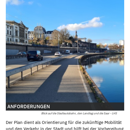
ANFORDERUNGEN
Blick auf die Stadtautobahn, den Landtag und die Saar - LHS
Der Plan dient als Orientierung für die zukünftige Mobilität
und den Verkehr in der Stadt und hilft bei der Vorbereitung