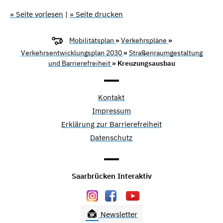
» Seite vorlesen
|
» Seite drucken
Mobilitätsplan
»
Verkehrspläne
»
Verkehrsentwicklungsplan 2030
»
Straßenraumgestaltung
und Barrierefreiheit
» Kreuzungsausbau
Kontakt
Impressum
Erklärung zur Barrierefreiheit
Datenschutz
Saarbrücken Interaktiv
Newsletter