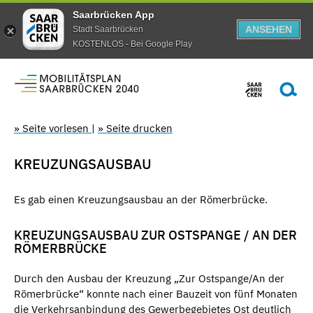
Saarbrücken App
ANSEHEN
Stadt Saarbrücken
KOSTENLOS - Bei Google Play
» Seite vorlesen
|
» Seite drucken
KREUZUNGSAUSBAU
Es gab einen Kreuzungsausbau an der Römerbrücke.
KREUZUNGSAUSBAU ZUR OSTSPANGE / AN DER
RÖMERBRÜCKE
Durch den Ausbau der Kreuzung „Zur Ostspange/An der
Römerbrücke“ konnte nach einer Bauzeit von fünf Monaten
die Verkehrsanbindung des Gewerbegebietes Ost deutlich