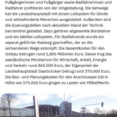
Fußgängerinnen und Fußgänger sowie Radfahrerinnen und
Radfahrer profitieren von der Umgestaltung. Die Gehwege
hat die Landeshauptstadt mit einem Leitsystem für blinde
und sehbehinderte Menschen ausgestattet. Außerdem sind
die Querungsstellen nach aktuellem Stand der Technik
barrierefrei gestaltet. Dazu gehören abgesenkte Bordsteine
und ein taktiles Leitsystem. Für Radfahrende wurde ein
separat geführter Radweg geschaffen, der an die
vorhandenen Wege anknüpft. Die Gesamtkosten für den
Umbau betrugen rund 1,805 Millionen Euro. Davon trug das
saarländische Ministerium für Wirtschaft, Arbeit, Energie
und Verkehr rund 860.000 Euro, der Eigenanteil der
Landeshauptstadt Saarbrücken betrug rund 370.000 Euro.
Die Bau- und Planungskosten für den Anschlussast Ost in
Höhe von 575.000 Euro gingen zu Lasten von MöbelMartin.