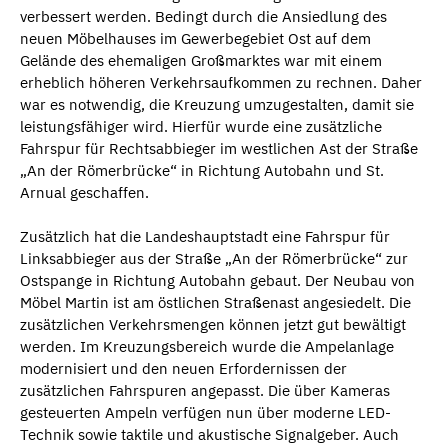
verbessert werden. Bedingt durch die Ansiedlung des
neuen Möbelhauses im Gewerbegebiet Ost auf dem
Gelände des ehemaligen Großmarktes war mit einem
erheblich höheren Verkehrsaufkommen zu rechnen. Daher
war es notwendig, die Kreuzung umzugestalten, damit sie
leistungsfähiger wird. Hierfür wurde eine zusätzliche
Fahrspur für Rechtsabbieger im westlichen Ast der Straße
„An der Römerbrücke“ in Richtung Autobahn und St.
Arnual geschaffen.
Zusätzlich hat die Landeshauptstadt eine Fahrspur für
Linksabbieger aus der Straße „An der Römerbrücke“ zur
Ostspange in Richtung Autobahn gebaut. Der Neubau von
Möbel Martin ist am östlichen Straßenast angesiedelt. Die
zusätzlichen Verkehrsmengen können jetzt gut bewältigt
werden. Im Kreuzungsbereich wurde die Ampelanlage
modernisiert und den neuen Erfordernissen der
zusätzlichen Fahrspuren angepasst. Die über Kameras
gesteuerten Ampeln verfügen nun über moderne LED-
Technik sowie taktile und akustische Signalgeber. Auch