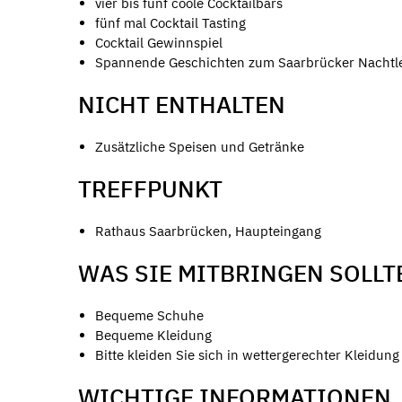
vier bis fünf coole Cocktailbars
fünf mal Cocktail Tasting
Cocktail Gewinnspiel
Spannende Geschichten zum Saarbrücker Nachtl
NICHT ENTHALTEN
Zusätzliche Speisen und Getränke
TREFFPUNKT
Rathaus Saarbrücken, Haupteingang
WAS SIE MITBRINGEN SOLLT
Bequeme Schuhe
Bequeme Kleidung
Bitte kleiden Sie sich in wettergerechter Kleidung
WICHTIGE INFORMATIONEN