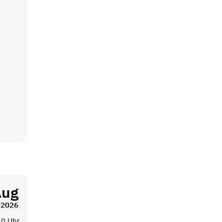
Aug
2026
10 Uhr