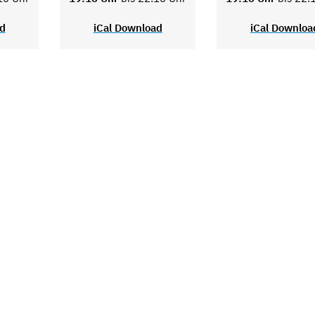
ad
iCal Download
iCal Downloa