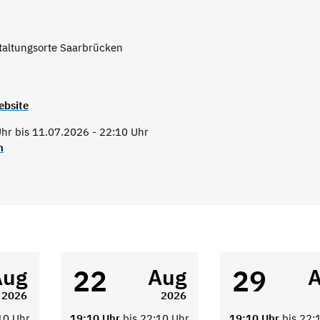
taltungsorte Saarbrücken
ebsite
hr bis 11.07.2026 - 22:10 Uhr
n
22
29
Aug
Aug
2026
2026
10 Uhr
19:10 Uhr
bis 22:10 Uhr
19:10 Uhr
bis 22: