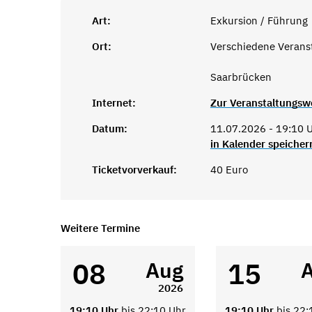
Art:
Exkursion / Führung
Ort:
Verschiedene Verans
Saarbrücken
Internet:
Zur Veranstaltungsw
Datum:
11.07.2026 - 19:10 U
in Kalender speicher
Ticketvorverkauf:
40 Euro
Weitere Termine
08
15
Aug
2026
19:10 Uhr
bis 22:10 Uhr
19:10 Uhr
bis 22: