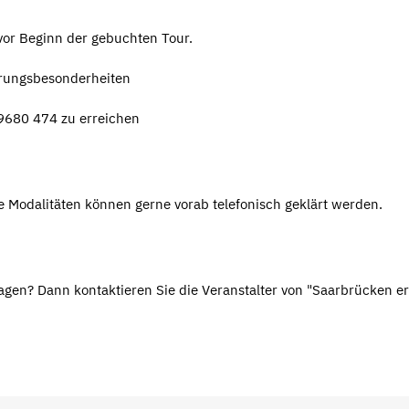
vor Beginn der gebuchten Tour.
ährungsbesonderheiten
9680 474 zu erreichen
ie Modalitäten können gerne vorab telefonisch geklärt werden.
gen? Dann kontaktieren Sie die Veranstalter von "Saarbrücken er