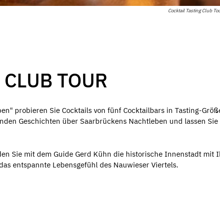
Cocktail Tasting Club Tou
 CLUB TOUR
en" probieren Sie Cocktails von fünf Cocktailbars in Tasting-Größ
enden Geschichten über Saarbrückens Nachtleben und lassen Sie
den Sie mit dem Guide Gerd Kühn die historische Innenstadt mit 
 das entspannte Lebensgefühl des Nauwieser Viertels.