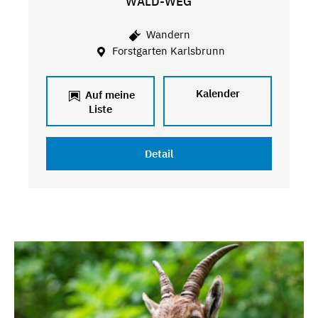
WALD-WEG
Wandern
Forstgarten Karlsbrunn
Kalender
Auf meine
Liste
Detail