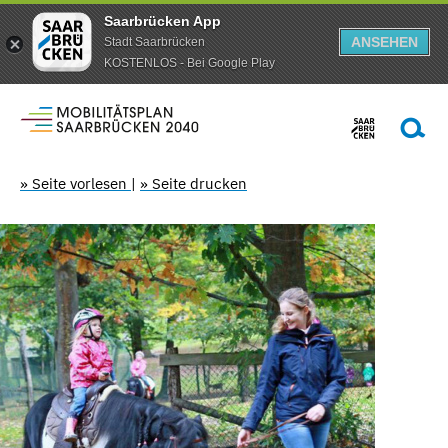
Saarbrücken App
ANSEHEN
Stadt Saarbrücken
KOSTENLOS - Bei Google Play
» Seite vorlesen
|
» Seite drucken