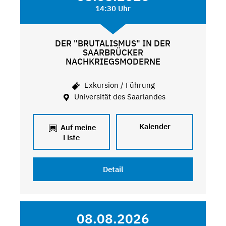
14:30 Uhr
DER "BRUTALISMUS" IN DER
SAARBRÜCKER
NACHKRIEGSMODERNE
Exkursion / Führung
Universität des Saarlandes
Kalender
Auf meine
Liste
Detail
08.08.2026